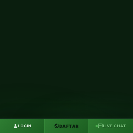
DAFTAR
LOGIN
LIVE CHAT